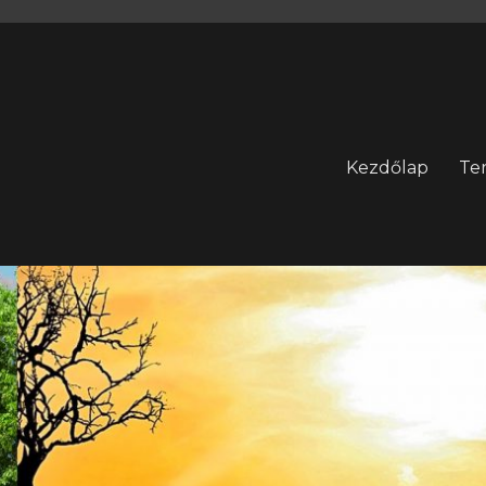
Kezdőlap
Te